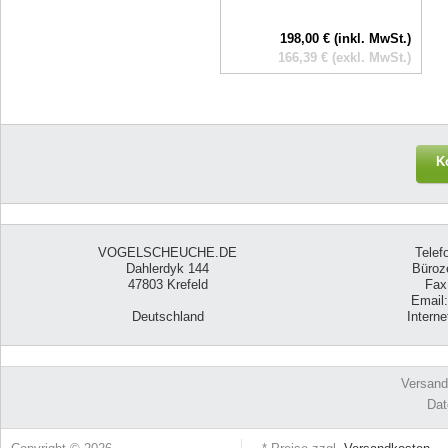
198,00 € (inkl. MwSt.)
166,39 € (exkl. MwSt.)
K
VOGELSCHEUCHE.DE
Telef
Dahlerdyk 144
Büroze
47803 Krefeld
Fax
Email
Deutschland
Intern
Versand
Dat