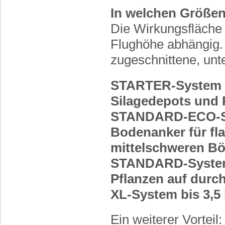
In welchen Größen
Die Wirkungsfläche 
Flughöhe abhängig. 
zugeschnittene, unt
STARTER-System bis
Silagedepots und 
STANDARD-ECO-Sys
Bodenanker für fl
mittelschweren B
STANDARD-System b
Pflanzen auf durc
XL-System bis 3,5
Ein weiterer Vorteil