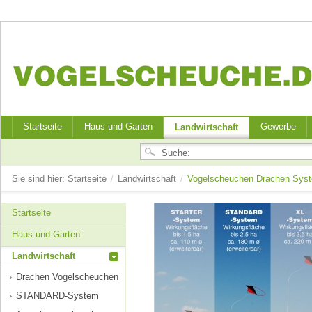
Startseite
Haus und Garten
Gewerbe
Landwirtschaft
Sie sind hier:
Startseite
/
Landwirtschaft
/
Vogelscheuchen Drachen Sy
Startseite
Haus und Garten
Landwirtschaft
Drachen Vogelscheuchen
STANDARD-System