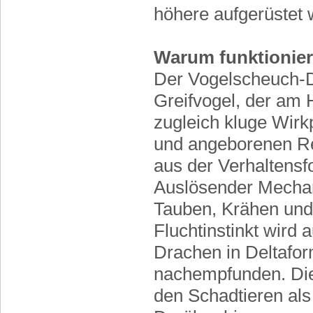
höhere aufgerüstet 
Warum funktionier
Der Vogelscheuch-D
Greifvogel, der am 
zugleich kluge Wirkp
und angeborenen Ref
aus der Verhaltens
Auslösender Mechan
Tauben, Krähen und 
Fluchtinstinkt wird 
Drachen in Deltaform
nachempfunden. Die
den Schadtieren al