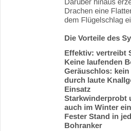
Darüber hinaus erz
Drachen eine Flatte
dem Flügelschlag e
Die Vorteile des 
Effektiv: vertreibt
Keine laufenden B
Geräuschlos: kein
durch laute Knallg
Einsatz
Starkwinderprobt 
auch im Winter ei
Fester Stand in je
Bohranker