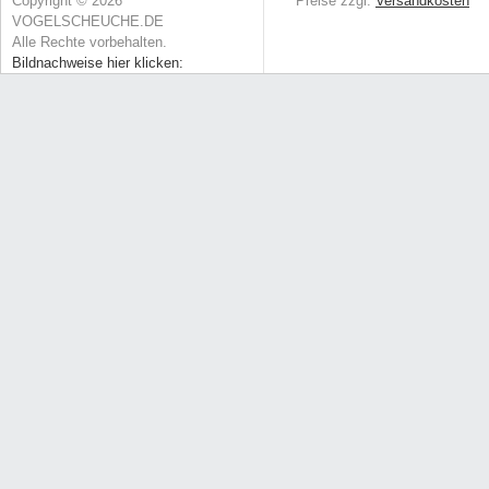
Copyright © 2026
* Preise zzgl.
Versandkosten
VOGELSCHEUCHE.DE
Alle Rechte vorbehalten.
Bildnachweise hier klicken: