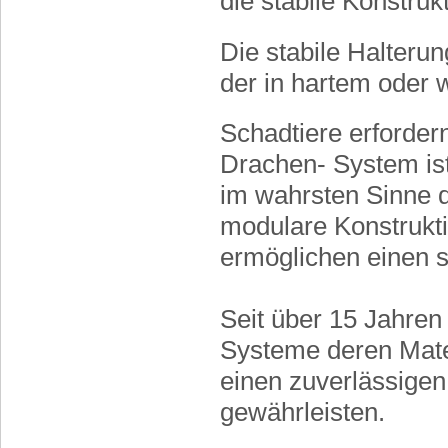
die stabile Konstruk
Die stabile Halteru
der in hartem oder 
Schadtiere erforder
Drachen- System is
im wahrsten Sinne d
modulare Konstrukt
ermöglichen einen s
Seit über 15 Jahre
Systeme deren Mater
einen zuverlässigen
gewährleisten.