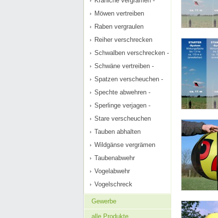
Kraniche vergrämen -
Möwen vertreiben
Raben vergraulen
Reiher verschrecken
Schwalben verschrecken -
Schwäne vertreiben -
Spatzen verscheuchen -
Spechte abwehren -
Sperlinge verjagen -
Stare verscheuchen
Tauben abhalten
Wildgänse vergrämen
Taubenabwehr
Vogelabwehr
Vogelschreck
Gewerbe
alle Produkte