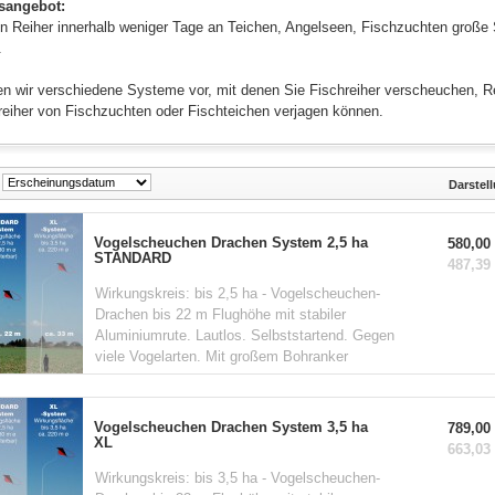
sangebot:
n Reiher innerhalb weniger Tage an Teichen, Angelseen, Fischzuchten große
.
len wir verschiedene Systeme vor, mit denen Sie Fischreiher verscheuchen, 
eiher von Fischzuchten oder Fischteichen verjagen können.
Darstel
Vogelscheuchen Drachen System 2,5 ha
580,00 
STANDARD
487,39 
Wirkungskreis: bis 2,5 ha - Vogelscheuchen-
Drachen bis 22 m Flughöhe mit stabiler
Aluminiumrute. Lautlos. Selbststartend. Gegen
viele Vogelarten. Mit großem Bohranker
Vogelscheuchen Drachen System 3,5 ha
789,00 
XL
663,03 
Wirkungskreis: bis 3,5 ha - Vogelscheuchen-