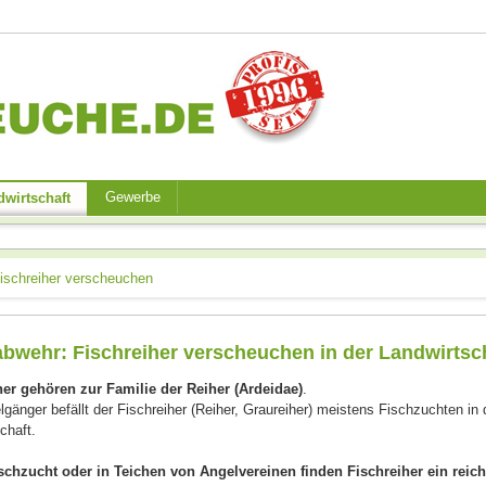
Gewerbe
wirtschaft
ischreiher verscheuchen
bwehr: Fischreiher verscheuchen in der Landwirtsc
her gehören zur Familie der Reiher (Ardeidae)
.
lgänger befällt der Fischreiher (Reiher, Graureiher) meistens Fischzuchten in 
chaft.
ischzucht oder in Teichen von Angelvereinen finden Fischreiher ein reich