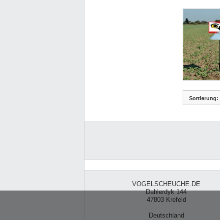
Sortierung:
VOGELSCHEUCHE.DE
Dahlerdyk 144
47803 Krefeld
Deutschland