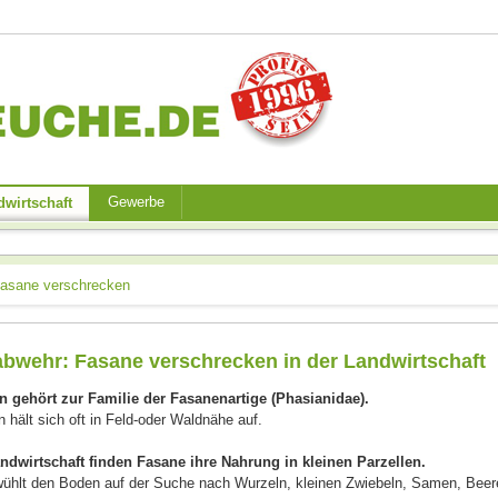
Gewerbe
wirtschaft
asane verschrecken
bwehr: Fasane verschrecken in der Landwirtschaft
n gehört zur Familie der Fasanenartige (Phasianidae).
 hält sich oft in Feld-oder Waldnähe auf.
andwirtschaft finden Fasane ihre Nahrung in kleinen Parzellen.
wühlt den Boden auf der Suche nach Wurzeln, kleinen Zwiebeln, Samen, Bee