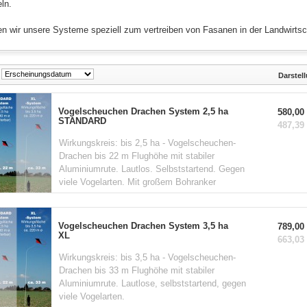
ln.
len wir unsere Systeme speziell zum vertreiben von Fasanen in der Landwirtsc
Darstel
Vogelscheuchen Drachen System 2,5 ha
580,00 
STANDARD
487,39 
Wirkungskreis: bis 2,5 ha - Vogelscheuchen-
Drachen bis 22 m Flughöhe mit stabiler
Aluminiumrute. Lautlos. Selbststartend. Gegen
viele Vogelarten. Mit großem Bohranker
Vogelscheuchen Drachen System 3,5 ha
789,00 
XL
663,03 
Wirkungskreis: bis 3,5 ha - Vogelscheuchen-
Drachen bis 33 m Flughöhe mit stabiler
Aluminiumrute. Lautlose, selbststartend, gegen
viele Vogelarten.