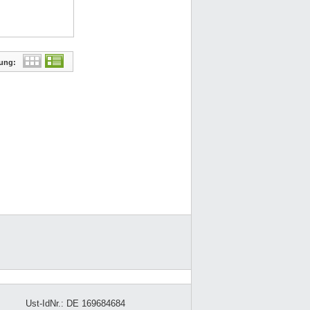
lung:
Ust-IdNr.: DE 169684684