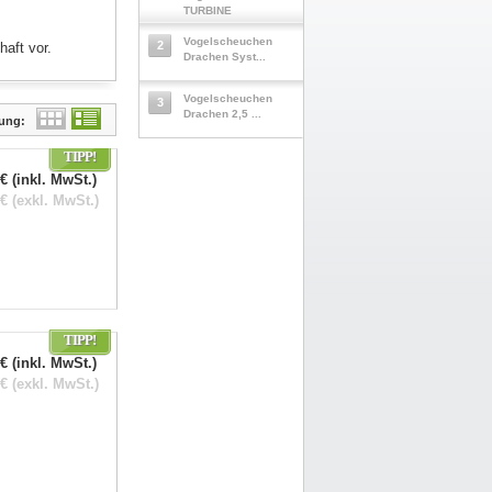
TURBINE
Vogelscheuchen
2
haft vor.
Drachen Syst...
Vogelscheuchen
3
Drachen 2,5 ...
lung:
TIPP!
€ (inkl. MwSt.)
€ (exkl. MwSt.)
TIPP!
€ (inkl. MwSt.)
€ (exkl. MwSt.)