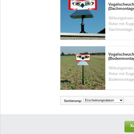
Vogelscheuc
(Dachmontage
Wirkungskreis:
Rotor mit Kuge
Dachmontage. 
Vogelscheuc
(Bodenmonta
Wirkungskreis:
Rotor mit Kuge
Bodenmontage.
Sortierung:
K