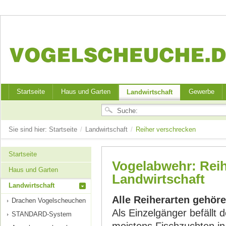
Startseite
Haus und Garten
Gewerbe
Landwirtschaft
Sie sind hier:
Startseite
/
Landwirtschaft
/
Reiher verschrecken
Startseite
Vogelabwehr: Reih
Haus und Garten
Landwirtschaft
Landwirtschaft
Alle Reiherarten gehöre
Drachen Vogelscheuchen
Als Einzelgänger befällt 
STANDARD-System