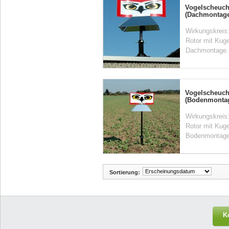
Vogelscheuc
(Dachmontage
Wirkungskreis:
Rotor mit Kuge
Dachmontage. 
Vogelscheuc
(Bodenmonta
Wirkungskreis:
Rotor mit Kuge
Bodenmontage.
Sortierung:
K