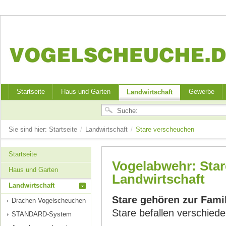
Startseite
Haus und Garten
Gewerbe
Landwirtschaft
Sie sind hier:
Startseite
/
Landwirtschaft
/
Stare verscheuchen
Startseite
Vogelabwehr: Star
Haus und Garten
Landwirtschaft
Landwirtschaft
Stare gehören zur Famil
Drachen Vogelscheuchen
Stare befallen verschiede
STANDARD-System