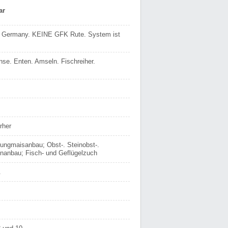
ar
n Germany. KEINE GFK Rute. System ist
se. Enten. Amseln. Fischreiher.
rher
ungmaisanbau; Obst-. Steinobst-.
nanbau; Fisch- und Geflügelzuch
.