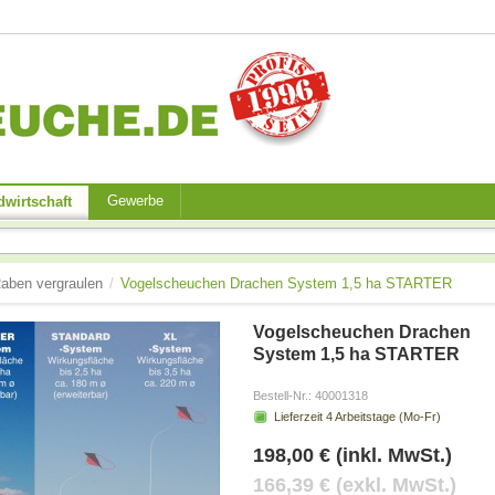
Gewerbe
wirtschaft
aben vergraulen
/
Vogelscheuchen Drachen System 1,5 ha STARTER
Vogelscheuchen Drachen
System 1,5 ha STARTER
Bestell-Nr.:
40001318
Lieferzeit
4
Arbeitstage (Mo-Fr)
198,00 € (inkl. MwSt.)
166,39 € (exkl. MwSt.)