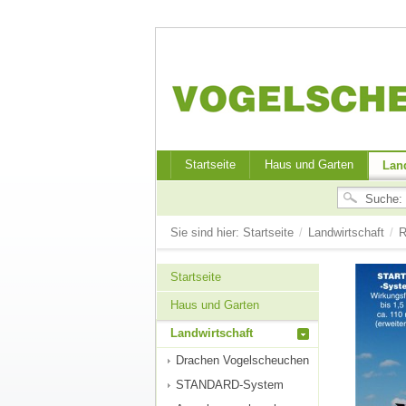
Startseite
Haus und Garten
Land
Sie sind hier:
Startseite
/
Landwirtschaft
/
R
Startseite
Haus und Garten
Landwirtschaft
Drachen Vogelscheuchen
STANDARD-System