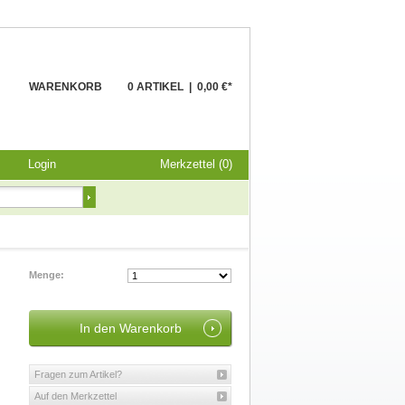
WARENKORB
0 ARTIKEL
|
0,00 €*
Login
Merkzettel (0)
Menge:
Fragen zum Artikel?
Auf den Merkzettel