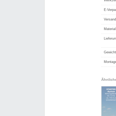
Werkzeu
E-Verpa
Versan
Material
Lieferu
Gewicht
Montage
Ähnliche