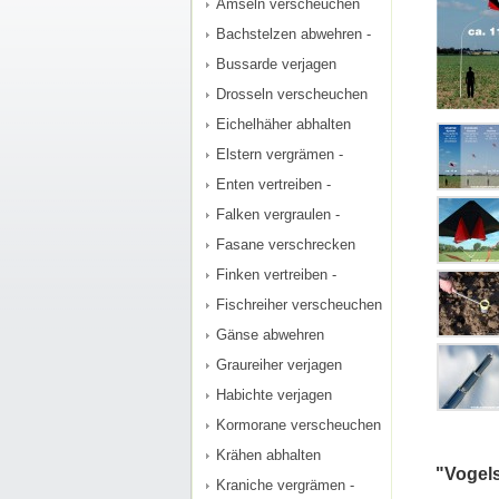
Amseln verscheuchen
Bachstelzen abwehren -
Bussarde verjagen
Drosseln verscheuchen
Eichelhäher abhalten
Elstern vergrämen -
Enten vertreiben -
Falken vergraulen -
Fasane verschrecken
Finken vertreiben -
Fischreiher verscheuchen
Gänse abwehren
Graureiher verjagen
Habichte verjagen
Kormorane verscheuchen
Krähen abhalten
"Vogel
Kraniche vergrämen -