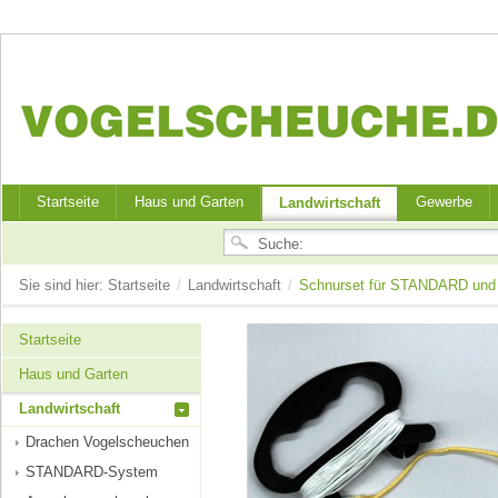
Startseite
Haus und Garten
Gewerbe
Landwirtschaft
Sie sind hier:
Startseite
/
Landwirtschaft
/
Schnurset für STANDARD und
Startseite
Haus und Garten
Landwirtschaft
Drachen Vogelscheuchen
STANDARD-System