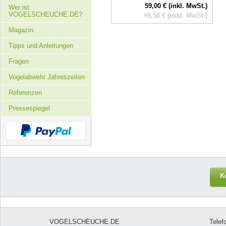
59,00 € (inkl. MwSt.)
Wer ist
VOGELSCHEUCHE.DE?
49,58 € (exkl. MwSt.)
Magazin
Tipps und Anleitungen
Fragen
Vogelabwehr Jahreszeiten
Referenzen
Pressespiegel
K
VOGELSCHEUCHE.DE
Telef