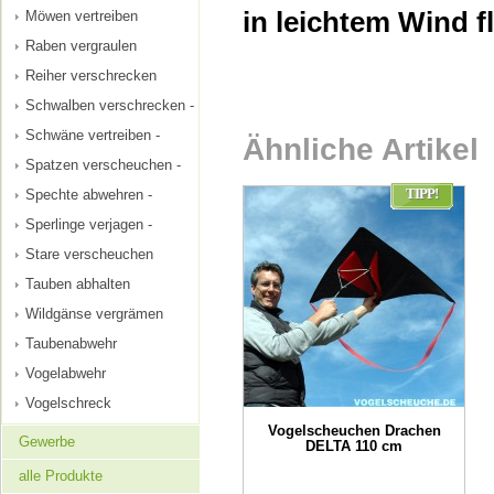
in leichtem Wind f
Möwen vertreiben
Raben vergraulen
Reiher verschrecken
Schwalben verschrecken -
Schwäne vertreiben -
Ähnliche Artikel
Spatzen verscheuchen -
TIPP!
Spechte abwehren -
Sperlinge verjagen -
Stare verscheuchen
Tauben abhalten
Wildgänse vergrämen
Taubenabwehr
Vogelabwehr
Vogelschreck
Vogelscheuchen Drachen
Gewerbe
DELTA 110 cm
alle Produkte