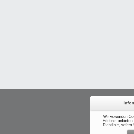
Info
Wir vewenden Coo
Erlebnis anbieten
Richtlinie, sofer