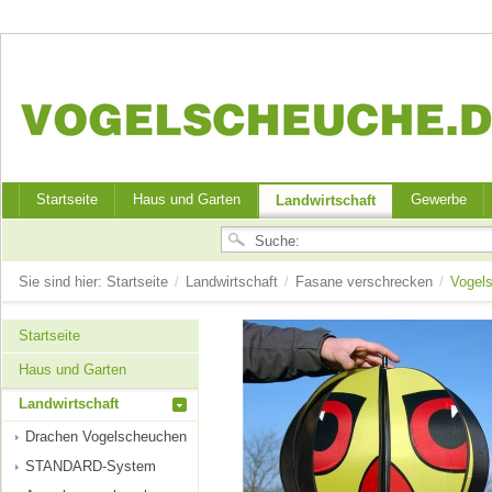
Startseite
Haus und Garten
Gewerbe
Landwirtschaft
Sie sind hier:
Startseite
/
Landwirtschaft
/
Fasane verschrecken
/
Vogel
Startseite
Haus und Garten
Landwirtschaft
Drachen Vogelscheuchen
STANDARD-System