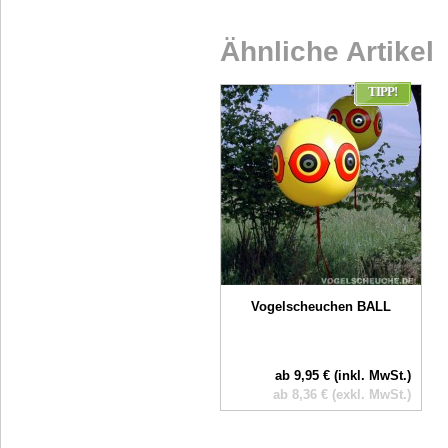
Ähnliche Artikel
TIPP!
Vogelscheuchen BALL
ab 9,95 € (inkl. MwSt.)
ab 8,36 € (exkl. MwSt.)