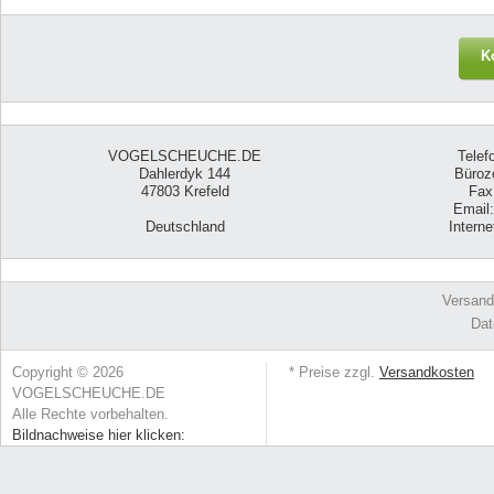
K
VOGELSCHEUCHE.DE
Telef
Dahlerdyk 144
Büroze
47803 Krefeld
Fax
Email
Deutschland
Intern
Versand
Dat
Copyright © 2026
* Preise zzgl.
Versandkosten
VOGELSCHEUCHE.DE
Alle Rechte vorbehalten.
Bildnachweise hier klicken: