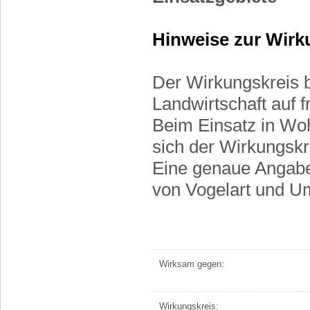
Hinweise zur Wirk
Der Wirkungskreis b
Landwirtschaft auf f
Beim Einsatz in Woh
sich der Wirkungskr
Eine genaue Angabe i
von Vogelart und Um
Wirksam gegen:
Wirkungskreis: