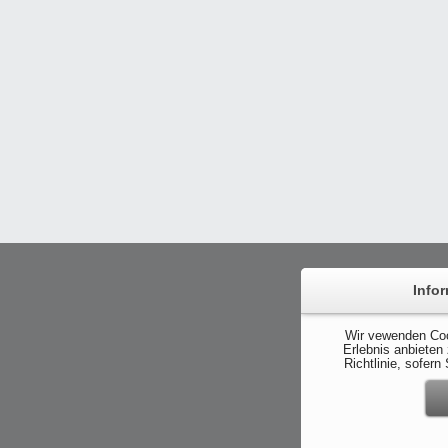
Info
Wir vewenden Coo
Erlebnis anbieten
Richtlinie, sofer