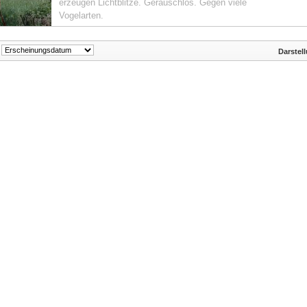
erzeugen Lichtblitze. Geräuschlos. Gegen viele
Vogelarten.
Darstel