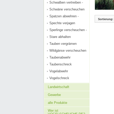
Schwalben vertreiben -
Schwäne verscheuchen
Spatzen abwehren -
Sortierung:
Spechte verjagen
Sperlinge verscheuchen -
Stare abhalten
Tauben vergrämen
Wildgänse verscheuchen
Taubenabwehr
Taubenschreck
Vogelabwehr
Vogelschreck
Landwirtschaft
Gewerbe
alle Produkte
Wer ist