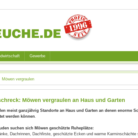
dwirtschaft
Gewerbe
Möwen vergraulen
schreck: Möwen vergraulen an Haus und Garten
llen meist ganzjährig Standorte an Haus und Garten an denen enorme S
tet werden können
.
uden suchen sich Möwen geschützte Ruheplätze:
änke, Dachrinnen, Dachfirste, geschützte Ecken und warme Karminschächte s