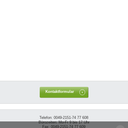
Kontaktformular
Telefon: 0049-2151-74 77 608
Bürozeiten: Mo-Fr 9 bis 17 Uhr
Fax: 0049-2151-74 77 609