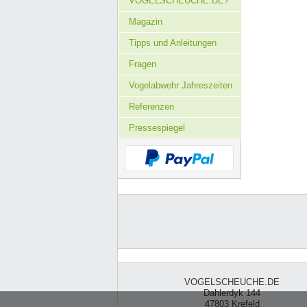
VOGELSCHEUCHE.DE?
Magazin
Tipps und Anleitungen
Fragen
Vogelabwehr Jahreszeiten
Referenzen
Pressespiegel
VOGELSCHEUCHE.DE
Dahlerdyk 144
47803 Krefeld