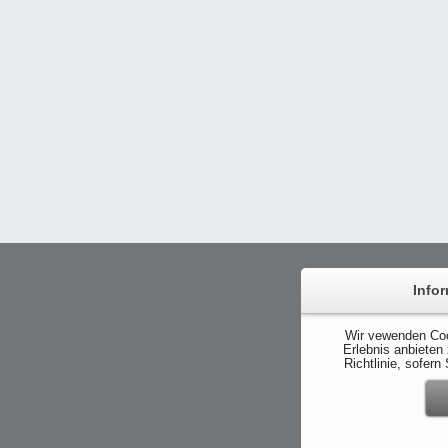
Info
Wir vewenden Coo
Erlebnis anbieten
Richtlinie, sofer