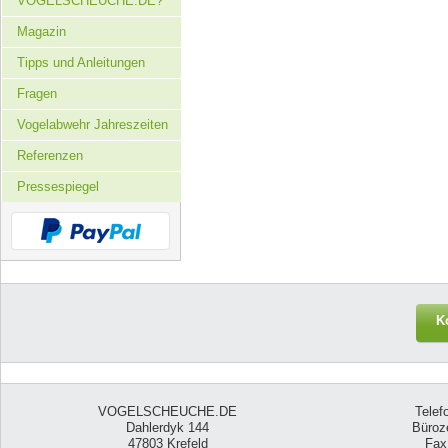
VOGELSCHEUCHE.DE?
Magazin
Tipps und Anleitungen
Fragen
Vogelabwehr Jahreszeiten
Referenzen
Pressespiegel
K
VOGELSCHEUCHE.DE
Telef
Dahlerdyk 144
Büroze
47803 Krefeld
Fax