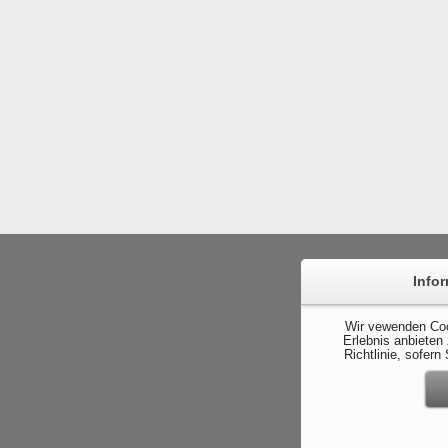
Info
Wir vewenden Coo
Erlebnis anbieten
Richtlinie, sofer