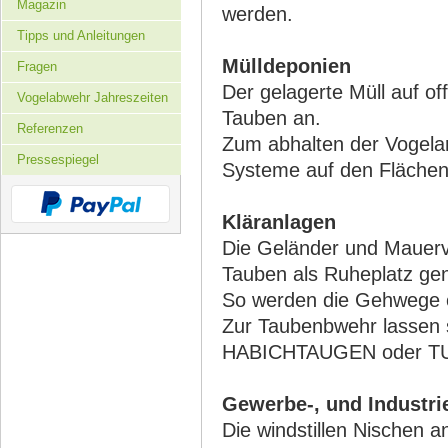
Magazin
werden.
Tipps und Anleitungen
Mülldeponien
Fragen
Der gelagerte Müll auf o
Vogelabwehr Jahreszeiten
Tauben an.
Referenzen
Zum abhalten der Vogela
Pressespiegel
Systeme auf den Flächen
Kläranlagen
Die Geländer und Mauerv
Tauben als Ruheplatz gen
So werden die Gehwege o
Zur Taubenbwehr lassen 
HABICHTAUGEN oder TUR
Gewerbe-, und Industri
Die windstillen Nischen a