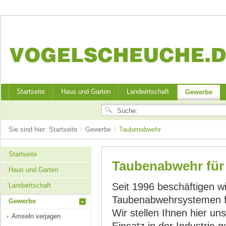
Startseite
Haus und Garten
Landwirtschaft
Gewerbe
Sie sind hier:
Startseite
/
Gewerbe
/
Taubenabwehr
Startseite
Taubenabwehr für
Haus und Garten
Seit 1996 beschäftigen wi
Landwirtschaft
Taubenabwehrsystemen fü
Gewerbe
Wir stellen Ihnen hier un
Amseln verjagen