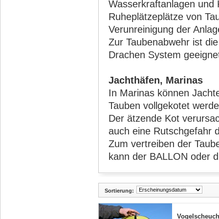
Wasserkraftanlagen und 
Ruheplätzeplätze von Tau
Verunreinigung der Anlag
Zur Taubenabwehr ist d
Drachen System geeigne
Jachthäfen, Marinas
In Marinas können Jacht
Tauben vollgekotet werde
Der ätzende Kot verursa
auch eine Rutschgefahr d
Zum vertreiben der Taub
kann der BALLON oder d
Sortierung:
Vogelscheuc