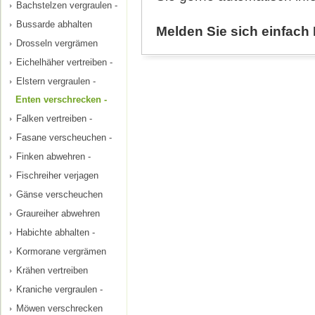
Bachstelzen vergraulen -
Bussarde abhalten
Melden Sie sich einfach 
Drosseln vergrämen
Eichelhäher vertreiben -
Elstern vergraulen -
Enten verschrecken -
Falken vertreiben -
Fasane verscheuchen -
Finken abwehren -
Fischreiher verjagen
Gänse verscheuchen
Graureiher abwehren
Habichte abhalten -
Kormorane vergrämen
Krähen vertreiben
Kraniche vergraulen -
Möwen verschrecken