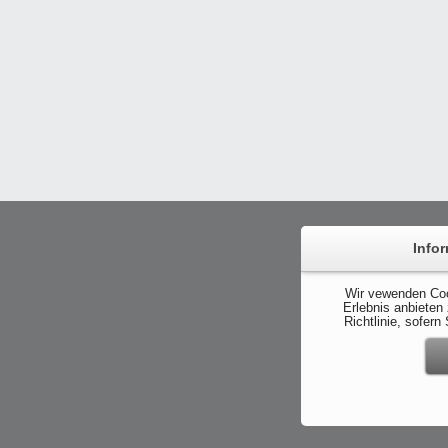
Info
Wir vewenden Coo
Erlebnis anbieten
Richtlinie, sofer