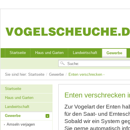
Startseite
Haus und Garten
Landwirtschaft
Gewerbe
Sie sind hier:
Startseite
/
Gewerbe
/
Enten verschrecken -
Startseite
Enten verschrecken
Haus und Garten
Zur Vogelart der Enten h
Landwirtschaft
für den Saat- und Erntes
Gewerbe
Sobald wir ein System geg
Amseln verjagen
Sie gerne automatisch inf