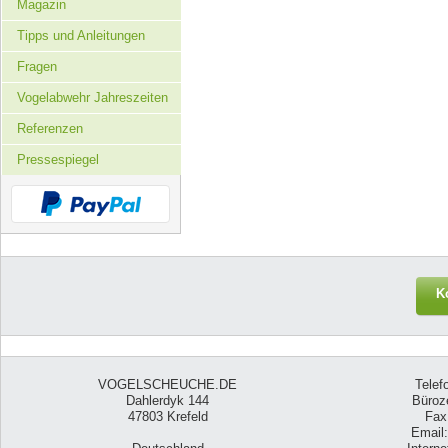
Magazin
Tipps und Anleitungen
Fragen
Vogelabwehr Jahreszeiten
Referenzen
Pressespiegel
K
VOGELSCHEUCHE.DE
Telef
Dahlerdyk 144
Büroze
47803 Krefeld
Fax
Email