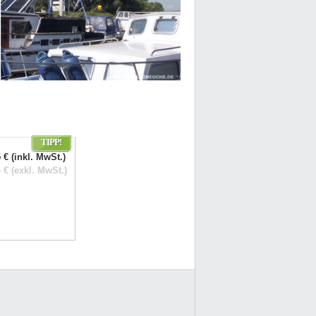
TIPP!
 € (inkl. MwSt.)
 € (exkl. MwSt.)