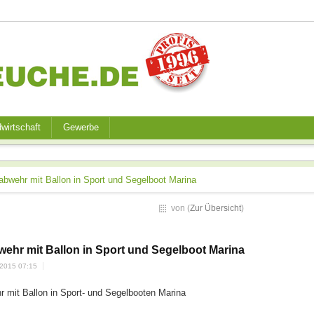
wirtschaft
Gewerbe
bwehr mit Ballon in Sport und Segelboot Marina
von (
Zur Übersicht
)
hr mit Ballon in Sport und Segelboot Marina
.2015 07:15
 mit Ballon in Sport- und Segelbooten Marina