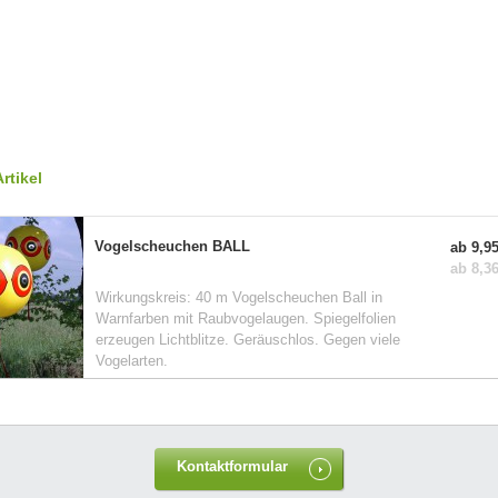
rtikel
Vogelscheuchen BALL
ab 9,95
ab 8,36
Wirkungskreis: 40 m Vogelscheuchen Ball in
Warnfarben mit Raubvogelaugen. Spiegelfolien
erzeugen Lichtblitze. Geräuschlos. Gegen viele
Vogelarten.
Kontaktformular