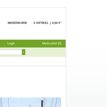
WARENKORB
0 ARTIKEL
|
0,00 €*
Login
Merkzettel (0)